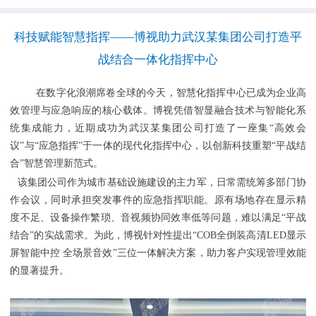
科技赋能智慧指挥——博视助力武汉某集团公司打造平
战结合一体化指挥中心
在数字化浪潮席卷全球的今天，智慧化指挥中心已成为企业高
效管理与应急响应的核心载体。博视凭借智显融合技术与智能化系
统集成能力，近期成功为武汉某集团公司打造了一座集“高效会
议”与“应急指挥”于一体的现代化指挥中心，以创新科技重塑“平战结
合”智慧管理新范式。
该集团公司作为城市基础设施建设的主力军，日常需统筹多部门协
作会议，同时承担突发事件的应急指挥职能。原有场地存在显示精
度不足、设备操作繁琐、音视频协同效率低等问题，难以满足“平战
结合”的实战需求。为此，博视针对性提出“COB全倒装高清
LED显示
屏
智能中控 全场景音效”三位一体解决方案，助力客户实现管理效能
的显著提升。