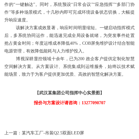
作的“一键触达”。同时，系统预设“日常会议”“应急指挥”“多部门协
作”等多种场景模式，十几秒内即可完成环境设备状态切换，大幅提
升响应速度。
该解决方案成效显著，响应时间明显缩短。一键启动指挥模式
后，多系统协同运作，能迅速完成全局设备就绪，为突发事件处置
抢占黄金时间；年度运维成本降低40%，COB屏免维护设计结合智能
电源管理，有效降低能耗与人力维护投入。
博视深耕显控领域十余年，已为200 政企客户提供定制化智慧
空间解决方案。从方案设计、系统集成到运维服务，始终以技术赋
能场景，致力于为客户提供更加优质、高效的智慧化解决方案。
【
武汉某集团公司指挥中心实景图
】
报价与方案设计请咨询：13277090707
上一篇：
某汽车工厂-吊装Q2.5双面LED屏